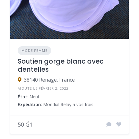
MODE FEMME
Soutien gorge blanc avec
dentelles
38140 Renage, France
AJOUTÉ LE FÉVRIER 2, 2022
État
: Neuf
Expédition
: Mondial Relay à vos frais
50 Ğ1