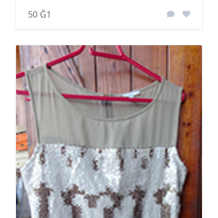
50 Ğ1