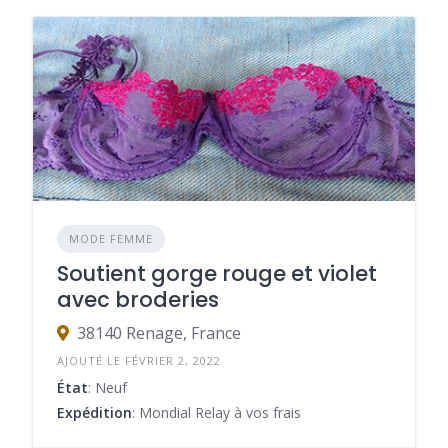
MODE FEMME
Soutient gorge rouge et violet
avec broderies
38140 Renage, France
AJOUTÉ LE FÉVRIER 2, 2022
État
: Neuf
Expédition
: Mondial Relay à vos frais