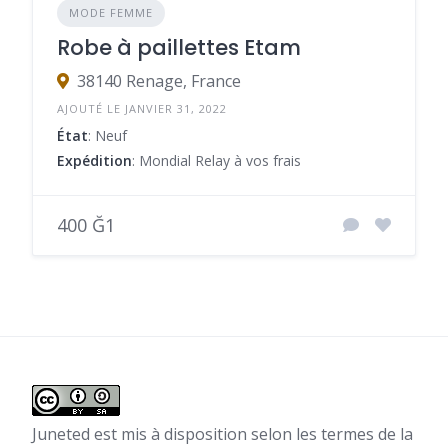
MODE FEMME
Robe à paillettes Etam
38140 Renage, France
AJOUTÉ LE JANVIER 31, 2022
État
: Neuf
Expédition
: Mondial Relay à vos frais
400 Ğ1
Juneted
est mis à disposition selon les termes de la