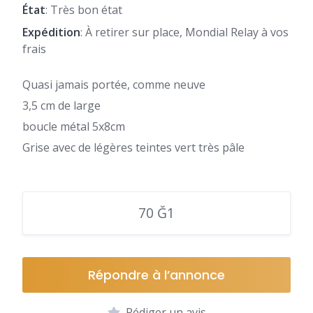
État
: Très bon état
Expédition
: À retirer sur place, Mondial Relay à vos
frais
Quasi jamais portée, comme neuve
3,5 cm de large
boucle métal 5x8cm
Grise avec de légères teintes vert très pâle
70 Ğ1
Répondre à l’annonce
Rédiger un avis