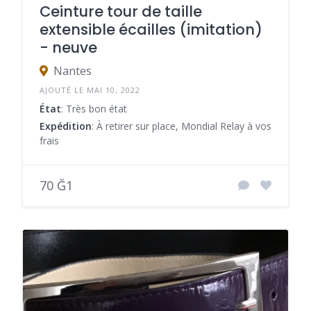
Ceinture tour de taille
extensible écailles (imitation)
- neuve
Nantes
AJOUTÉ LE MAI 10, 2022
État
: Très bon état
Expédition
: À retirer sur place, Mondial Relay à vos
frais
70 Ğ1