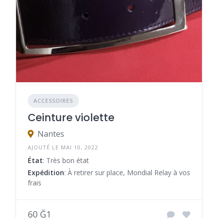
ACCESSOIRES
Ceinture violette
Nantes
AJOUTÉ LE MAI 10, 2022
État
: Très bon état
Expédition
: À retirer sur place, Mondial Relay à vos
frais
60 Ğ1