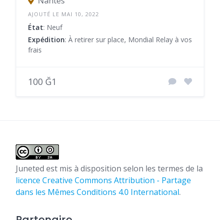
Nantes
AJOUTÉ LE MAI 10, 2022
État
: Neuf
Expédition
: À retirer sur place, Mondial Relay à vos
frais
100 Ğ1
Juneted
est mis à disposition selon les termes de la
licence Creative Commons Attribution - Partage
dans les Mêmes Conditions 4.0 International
.
Partenaire