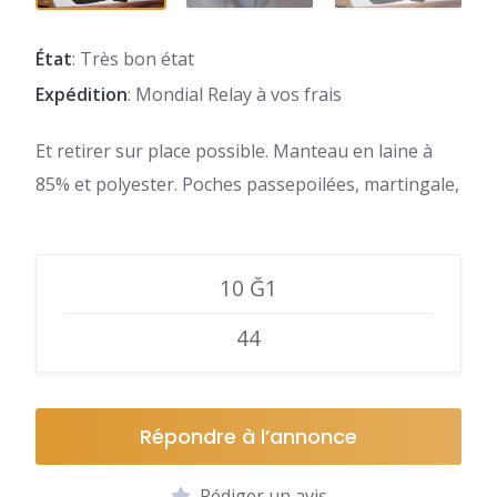
État
: Très bon état
Expédition
: Mondial Relay à vos frais
Et retirer sur place possible. Manteau en laine à
85% et polyester. Poches passepoilées, martingale,
10 Ğ1
44
Répondre à l’annonce
Rédiger un avis