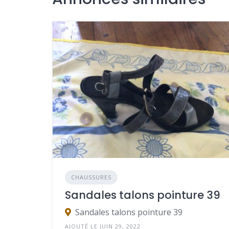
CHAUSSURES
Sandales talons pointure 39
Sandales talons pointure 39
AJOUTÉ LE JUIN 29, 2022