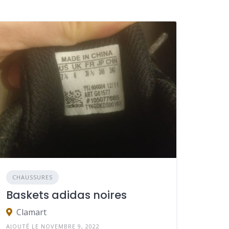
CHAUSSURES
Baskets adidas noires
Clamart
AJOUTÉ LE NOVEMBRE 9, 2022