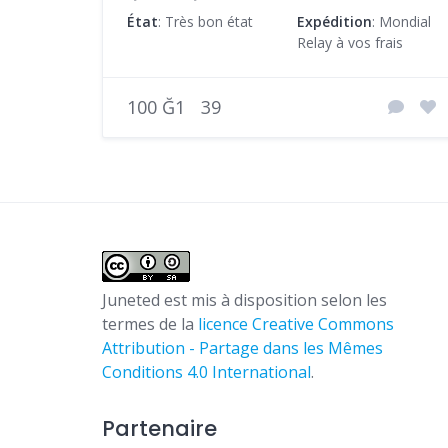
État
: Très bon état
Expédition
: Mondial
Relay à vos frais
100 Ğ1
39
Juneted
est mis à disposition selon les
termes de la
licence Creative Commons
Attribution - Partage dans les Mêmes
Conditions 4.0 International
.
Partenaire