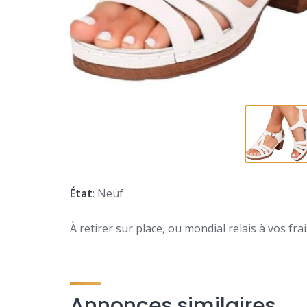
État
: Neuf
À retirer sur place, ou mondial relais à vos frai
Annonces similaires