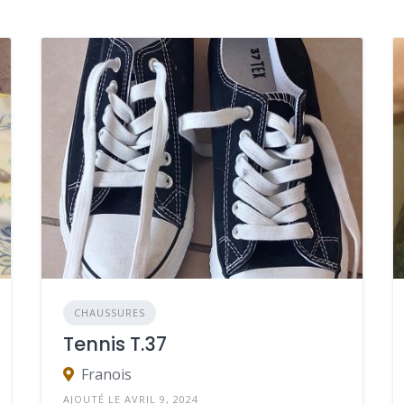
CHAUSSURES
Tennis T.37
Franois
AJOUTÉ LE AVRIL 9, 2024