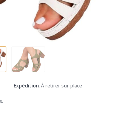
Expédition
: À retirer sur place
s.