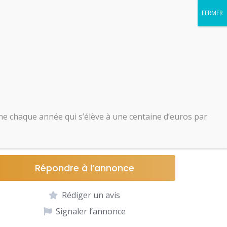
Ajouter une annonce
Se connecter
350 Ğ1
e chaque année qui s’élève à une centaine d’euros par
42
Répondre à l’annonce
Rédiger un avis
Signaler l’annonce